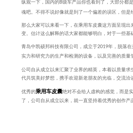
纵观一下，国内的
B
级车产品你也看到了，大部分都
魂吧。不得不说好像就是到了一个偏差的误区，但是
那么大家可以来看一下，在乘用车皮囊这方面呈现出
变。估计这么解释的话大家都能够明白，对于一些基
青岛中凯硕邦科技有限公司，成立于
2019
年，脱落在
实力和研究力的生产和检测的设备，以及完善的质量
公司自从成立以来汇聚了业界的精英，本着以质量求
代共筑美好梦想，携手欢迎新老朋友的光临，交流洽
乘用车皮囊
优秀的
绝对不会给人虚构的感觉，而是
了，公司自从成立以来，就一直坚持着优秀的创作产