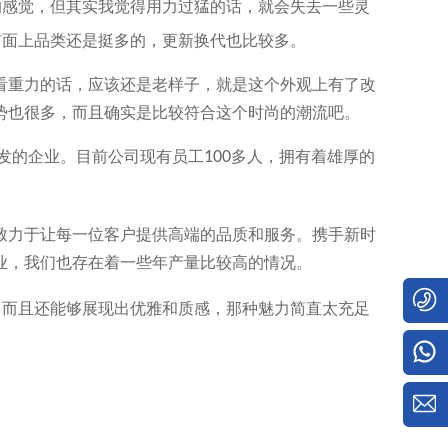
的感觉，但其实我觉得用力过猛的话，就会失去一些灵
市面上品类还是挺多的，更新换代也比较多。
看重力的话，应该还是老样子，就是这个外观上有了改
势也很多，而且确实是比较符合这个时尚的潮流吧。
发的企业。目前公司现有员工
100
多人，拥有着雄厚的
。
致力于让每一位客户提供高端的品质和服务。携手新时
业，我们也存在着一些年产量比较高的情况。
。而且还能够展现出优雅和质感，那种魅力简直太充足