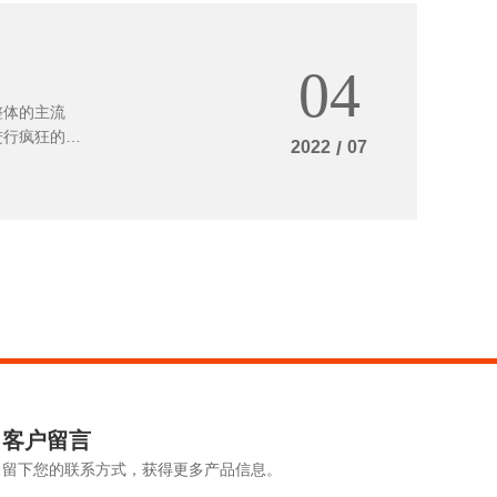
04
整体的主流
进行疯狂的脸
2022
/
07
些消费者群体
客户留言
留下您的联系方式，获得更多产品信息。