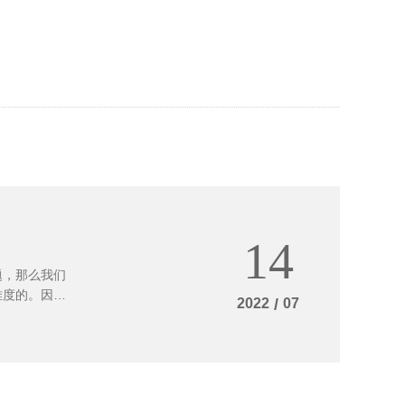
14
题，那么我们
难度的。因为
2022
/
07
么样子到这个