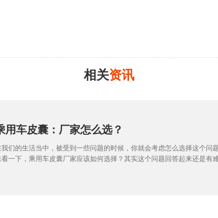
相关
资讯
乘用车皮囊：厂家怎么选？
在我们的生活当中，被受到一些问题的时候，你就会考虑怎么选择这个问
来看一下，乘用车皮囊厂家应该如何选择？其实这个问题回答起来还是有
目前在这个市场上面其实应用并不广泛，但是大家都知晓，但是具体到什
产品的销售问题，我们也不知道谁能够称得上是突出，能明白吗？